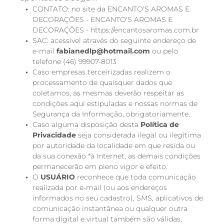
CONTATO: no site da ENCANTO'S AROMAS E
DECORAÇÕES - ENCANTO'S AROMAS E
DECORAÇÕES - https://encantosaromas.com.br
SAC: acessível através do seguinte endereço de
e-mail
fabianedlp@hotmail.com
ou pelo
telefone (46) 99907-8013
Caso empresas terceirizadas realizem o
processamento de quaisquer dados que
coletamos, as mesmas deverão respeitar as
condições aqui estipuladas e nossas normas de
Segurança da Informação, obrigatoriamente.
Caso alguma disposição desta
Política de
Privacidade
seja considerada ilegal ou ilegítima
por autoridade da localidade em que resida ou
da sua conexão *à Internet, as demais condições
permanecerão em pleno vigor e efeito.
O
USUÁRIO
reconhece que toda comunicação
realizada por e-mail (ou aos endereços
informados no seu cadastro), SMS, aplicativos de
comunicação instantânea ou qualquer outra
forma digital e virtual também são válidas,