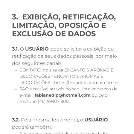
3. EXIBIÇÃO, RETIFICAÇÃO,
LIMITAÇÃO, OPOSIÇÃO E
EXCLUSÃO DE DADOS
3.1.
O
USUÁRIO
pode solicitar a exibição ou
retificação de seus dados pessoais, por meio
dos seguintes canais:
CONTATO: no site da ENCANTO'S AROMAS E
DECORAÇÕES - ENCANTO'S AROMAS E
DECORAÇÕES - https://encantosaromas.com.br
SAC: acessível através do seguinte endereço de
e-mail:
fabianedlp@hotmail.com
ou pelo
telefone (46) 99907-8013
3.2.
Pela mesma ferramenta, o
USUÁRIO
poderá também:
Requerer a limitação do uso de seus dados