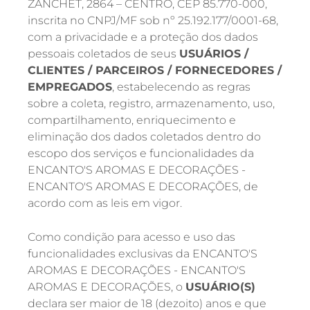
ZANCHET, 2864 – CENTRO, CEP 85.770-000,
inscrita no CNPJ/MF sob nº 25.192.177/0001-68,
com a privacidade e a proteção dos dados
pessoais coletados de seus
USUÁRIOS /
CLIENTES / PARCEIROS / FORNECEDORES /
EMPREGADOS
, estabelecendo as regras
sobre a coleta, registro, armazenamento, uso,
compartilhamento, enriquecimento e
eliminação dos dados coletados dentro do
escopo dos serviços e funcionalidades da
ENCANTO'S AROMAS E DECORAÇÕES -
ENCANTO'S AROMAS E DECORAÇÕES, de
acordo com as leis em vigor.
Como condição para acesso e uso das
funcionalidades exclusivas da ENCANTO'S
AROMAS E DECORAÇÕES - ENCANTO'S
AROMAS E DECORAÇÕES, o
USUÁRIO(S)
declara ser maior de 18 (dezoito) anos e que