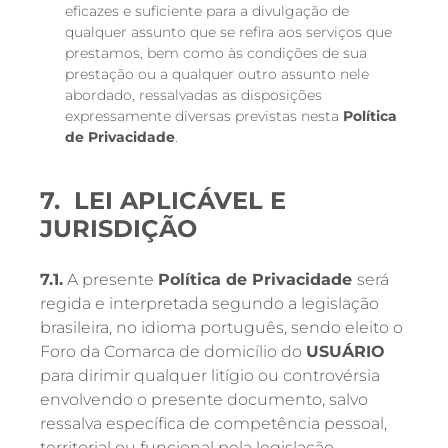
eficazes e suficiente para a divulgação de
qualquer assunto que se refira aos serviços que
prestamos, bem como às condições de sua
prestação ou a qualquer outro assunto nele
abordado, ressalvadas as disposições
expressamente diversas previstas nesta
Política
de Privacidade
.
7. LEI APLICÁVEL E
JURISDIÇÃO
7.1.
A presente
Política de Privacidade
será
regida e interpretada segundo a legislação
brasileira, no idioma português, sendo eleito o
Foro da Comarca de domicílio do
USUÁRIO
para dirimir qualquer litígio ou controvérsia
envolvendo o presente documento, salvo
ressalva específica de competência pessoal,
territorial ou funcional pela legislação