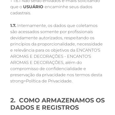
1.6.1 Não serão enviados e-mails solicitando
que o
USUÁRIO
encaminhe seus dados
cadastrais.
1.7.
Internamente, os dados que coletamos
são acessados somente por profissionais
devidamente autorizados, respeitando os
princípios da proporcionalidade, necessidade
e relevância para os objetivos da ENCANTO'S
AROMAS E DECORAÇÕES - ENCANTO'S
AROMAS E DECORAÇÕES, além do
compromisso de confidencialidade e
preservação da privacidade nos termos desta
strong>Política de Privacidade.
2. COMO ARMAZENAMOS OS
DADOS E REGISTROS