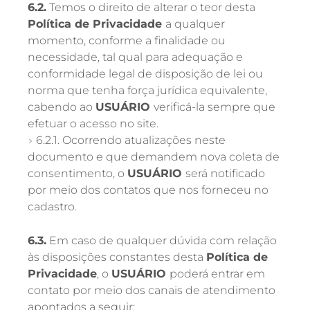
6.2.
Temos o direito de alterar o teor desta
Política de Privacidade
a qualquer
momento, conforme a finalidade ou
necessidade, tal qual para adequação e
conformidade legal de disposição de lei ou
norma que tenha força jurídica equivalente,
cabendo ao
USUÁRIO
verificá-la sempre que
efetuar o acesso no site.
6.2.1. Ocorrendo atualizações neste
documento e que demandem nova coleta de
consentimento, o
USUÁRIO
será notificado
por meio dos contatos que nos forneceu no
cadastro.
6.3.
Em caso de qualquer dúvida com relação
às disposições constantes desta
Política de
Privacidade
, o
USUÁRIO
poderá entrar em
contato por meio dos canais de atendimento
apontados a seguir: