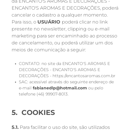
da ENCANTO'S AROMAS E DECORAÇÕES -
ENCANTO'S AROMAS E DECORAÇÕES, poderá
cancelar o cadastro a qualquer momento.
Para isso, o
USUÁRIO
poderá clicar no link
presente no newsletter, clipping ou e-mail
marketing para ser encaminhado ao processo
de cancelamento, ou poderá utilizar um dos
meios de comunicação a seguir:
CONTATO: no site da ENCANTO'S AROMAS E
DECORAÇÕES - ENCANTO'S AROMAS E
DECORAÇÕES - https://encantosaromas.com.br
SAC: acessível através do seguinte endereço de
e-mail
fabianedlp@hotmail.com
ou pelo
telefone (46) 99907-8013.
5. COOKIES
5.1.
Para facilitar o uso do site, são utilizados