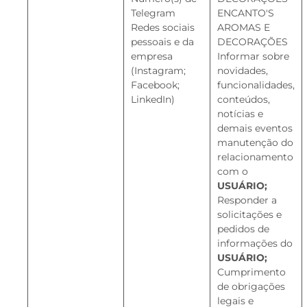
Telegram
ENCANTO'S
Redes sociais
AROMAS E
pessoais e da
DECORAÇÕES
empresa
Informar sobre
(Instagram;
novidades,
Facebook;
funcionalidades,
LinkedIn)
conteúdos,
notícias e
demais eventos
manutenção do
relacionamento
com o
USUÁRIO;
Responder a
solicitações e
pedidos de
informações do
USUÁRIO;
Cumprimento
de obrigações
legais e