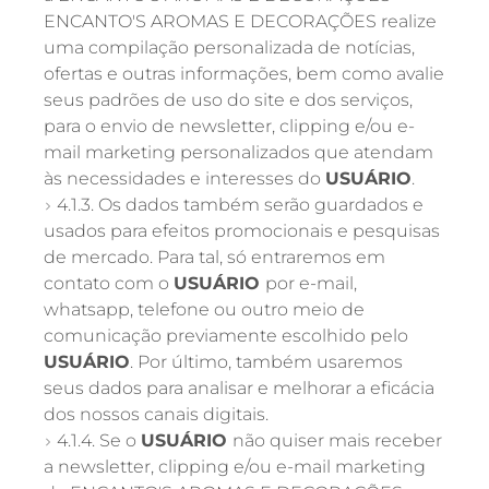
ENCANTO'S AROMAS E DECORAÇÕES realize
uma compilação personalizada de notícias,
ofertas e outras informações, bem como avalie
seus padrões de uso do site e dos serviços,
para o envio de newsletter, clipping e/ou e-
mail marketing personalizados que atendam
às necessidades e interesses do
USUÁRIO
.
4.1.3. Os dados também serão guardados e
usados para efeitos promocionais e pesquisas
de mercado. Para tal, só entraremos em
contato com o
USUÁRIO
por e-mail,
whatsapp, telefone ou outro meio de
comunicação previamente escolhido pelo
USUÁRIO
. Por último, também usaremos
seus dados para analisar e melhorar a eficácia
dos nossos canais digitais.
4.1.4. Se o
USUÁRIO
não quiser mais receber
a newsletter, clipping e/ou e-mail marketing