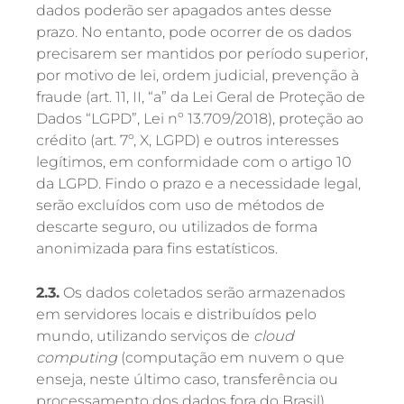
dados poderão ser apagados antes desse
prazo. No entanto, pode ocorrer de os dados
precisarem ser mantidos por período superior,
por motivo de lei, ordem judicial, prevenção à
fraude (art. 11, II, “a” da Lei Geral de Proteção de
Dados “LGPD”, Lei nº 13.709/2018), proteção ao
crédito (art. 7º, X, LGPD) e outros interesses
legítimos, em conformidade com o artigo 10
da LGPD. Findo o prazo e a necessidade legal,
serão excluídos com uso de métodos de
descarte seguro, ou utilizados de forma
anonimizada para fins estatísticos.
2.3.
Os dados coletados serão armazenados
em servidores locais e distribuídos pelo
mundo, utilizando serviços de
cloud
computing
(computação em nuvem o que
enseja, neste último caso, transferência ou
processamento dos dados fora do Brasil).