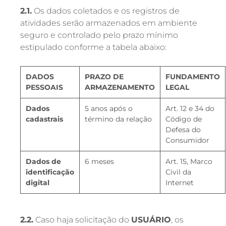
2.1.
Os dados coletados e os registros de
atividades serão armazenados em ambiente
seguro e controlado pelo prazo mínimo
estipulado conforme a tabela abaixo:
DADOS
PRAZO DE
FUNDAMENTO
PESSOAIS
ARMAZENAMENTO
LEGAL
Dados
5 anos após o
Art. 12 e 34 do
cadastrais
término da relação
Código de
Defesa do
Consumidor
Dados de
6 meses
Art. 15, Marco
identificação
Civil da
digital
Internet
2.2.
Caso haja solicitação do
USUÁRIO
, os