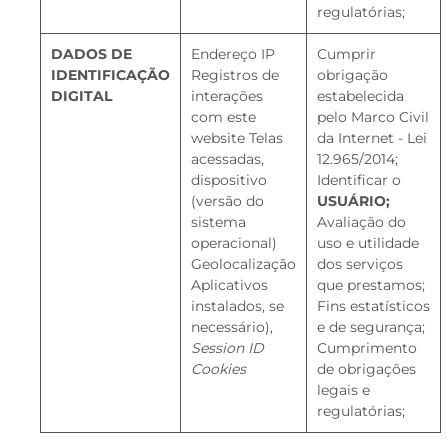
regulatórias;
DADOS DE
Endereço IP
Cumprir
IDENTIFICAÇÃO
Registros de
obrigação
DIGITAL
interações
estabelecida
com este
pelo Marco Civil
website Telas
da Internet - Lei
acessadas,
12.965/2014;
dispositivo
Identificar o
(versão do
USUÁRIO;
sistema
Avaliação do
operacional)
uso e utilidade
Geolocalização
dos serviços
Aplicativos
que prestamos;
instalados, se
Fins estatísticos
necessário),
e de segurança;
Session ID
Cumprimento
Cookies
de obrigações
legais e
regulatórias;