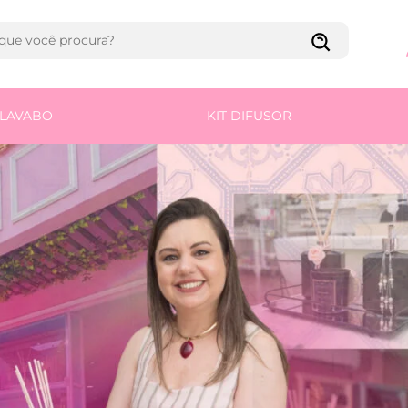
T LAVABO
KIT DIFUSOR