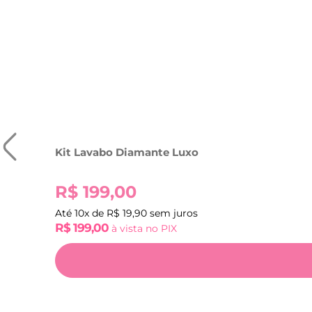
Kit Lavabo Diamante Luxo
R$
199,00
Até
10
x de
R$
19,90
sem juros
R$
199,00
à vista no PIX