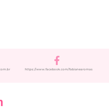
com.br
https://www.facebook.com/fabianearomas
m