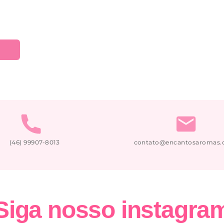
(46) 99907-8013
contato@encantosaromas.
Siga nosso
instagra