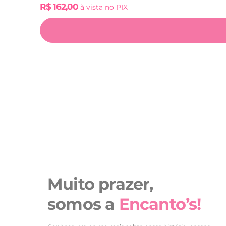
R$
162,00
à vista no PIX
Muito prazer,
somos a
Encanto’s!