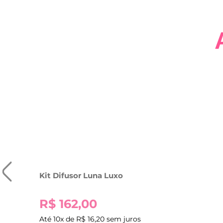
Kit Difusor Luna Luxo
R$
162,00
Até
10
x de
R$
16,20
sem juros