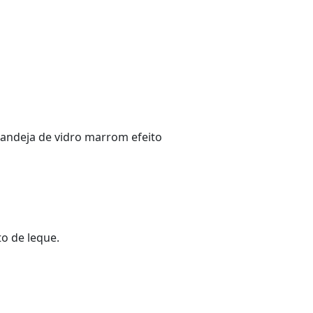
 bandeja de vidro marrom efeito
to de leque.