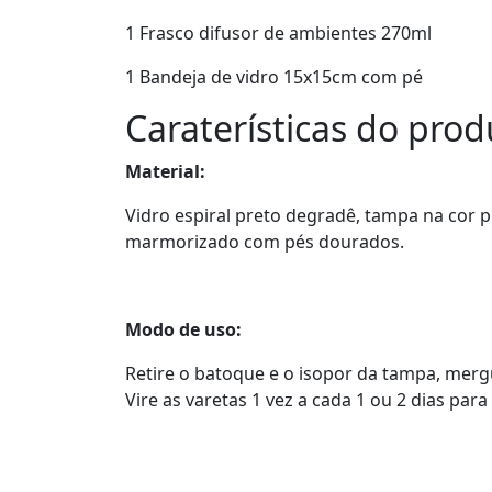
1 Frasco difusor de ambientes 270ml
1 Bandeja de vidro 15x15cm com pé
Caraterísticas do prod
Material:
Vidro espiral preto degradê, tampa na cor pr
marmorizado com pés dourados.
Modo de uso:
Retire o batoque e o isopor da tampa, mergu
Vire as varetas 1 vez a cada 1 ou 2 dias par