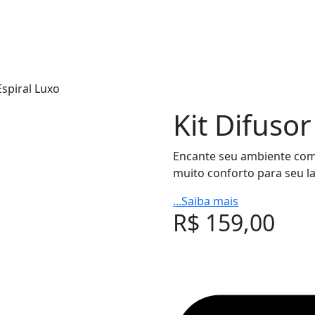
Espiral Luxo
Kit Difusor
Encante seu ambiente com o
muito conforto para seu la
...Saiba mais
R$
159,00