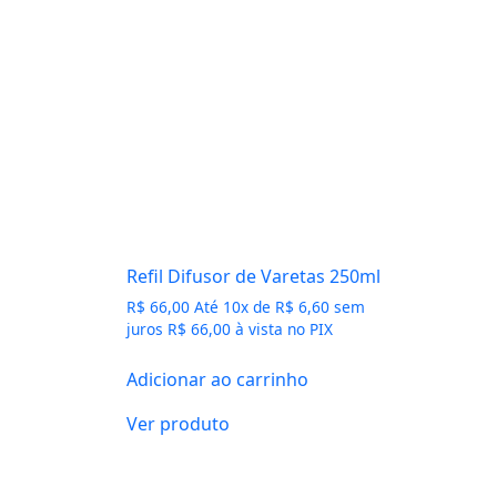
Refil Difusor de Varetas 250ml
R$
66,00
Até
10
x de
R$
6,60
sem
juros
R$
66,00
à vista no PIX
Adicionar ao carrinho
Ver produto