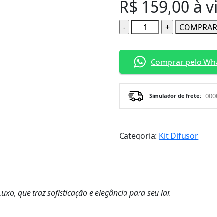
R$
159,00
à v
Quantidade
COMPRA
Comprar pelo Wh
Simulador de frete:
Categoria:
Kit Difusor
uxo, que traz sofisticação e elegância para seu lar.