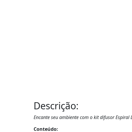
Descrição:
Encante seu ambiente com o kit difusor Espiral L
Conteúdo: