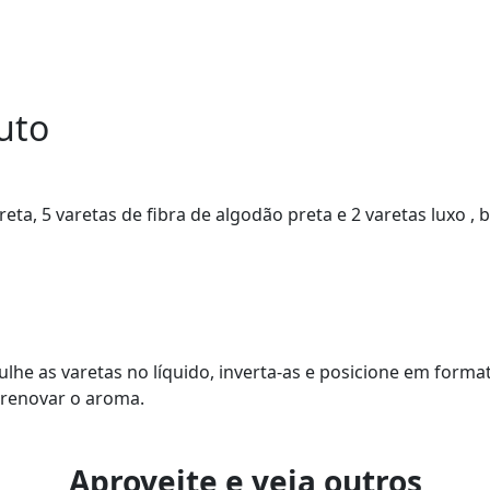
uto
eta, 5 varetas de fibra de algodão preta e 2 varetas luxo ,
lhe as varetas no líquido, inverta-as e posicione em forma
a renovar o aroma.
Aproveite e veja outros