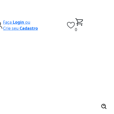
Faça
Login
ou
Crie seu
Cadastro
0
s vendidos