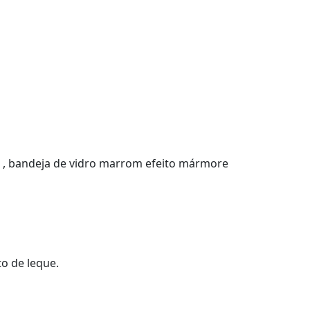
xo , bandeja de vidro marrom efeito mármore
to de leque.