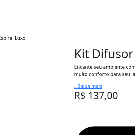
Espiral Luxo
Kit Difusor
Encante seu ambiente com o
muito conforto para seu la
...Saiba mais
R$
137,00