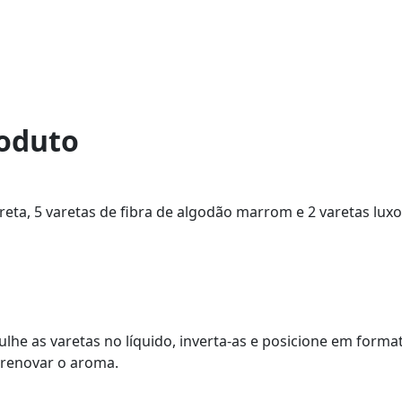
roduto
preta, 5 varetas de fibra de algodão marrom e 2 varetas lu
lhe as varetas no líquido, inverta-as e posicione em forma
a renovar o aroma.