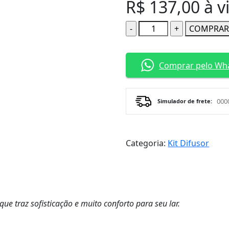
R$
137,00
à v
Quantidade
COMPRA
Comprar pelo Wh
Simulador de frete:
Categoria:
Kit Difusor
que traz sofisticação e muito conforto para seu lar.