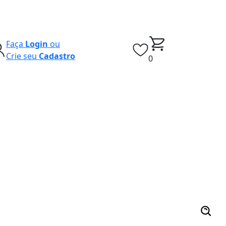
Faça
Login
ou
Crie seu
Cadastro
0
s vendidos