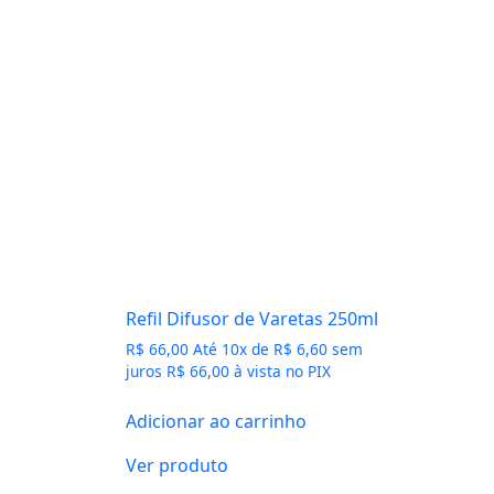
Refil Difusor de Varetas 250ml
R$
66,00
Até
10
x de
R$
6,60
sem
juros
R$
66,00
à vista no PIX
Adicionar ao carrinho
Ver produto