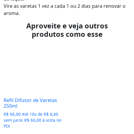
Vire as varetas 1 vez a cada 1 ou 2 dias para renovar o
aroma.
Aproveite e veja outros
produtos como esse
Refil Difusor de Varetas
250ml
R$
66,00
Até
10
x de
R$
6,60
sem juros
R$
66,00
à vista no
PIX