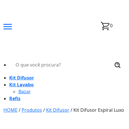
0
Kit Difusor
Kit Lavabo
Bazar
Refis
HOME
/
Produtos
/
Kit Difusor
/
Kit Difusor Espiral Luxo