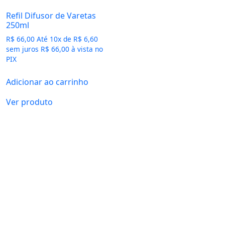
Refil Difusor de Varetas
250ml
R$
66,00
Até
10
x de
R$
6,60
sem juros
R$
66,00
à vista no
PIX
Adicionar ao carrinho
Ver produto