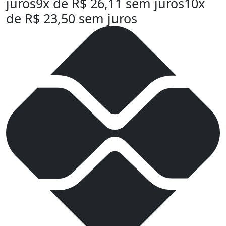
juros
9x de
R$
26,11
sem juros
10x
de
R$
23,50
sem juros