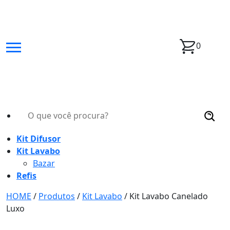
0
Kit Difusor
Kit Lavabo
Bazar
Refis
HOME
/
Produtos
/
Kit Lavabo
/
Kit Lavabo Canelado
Luxo