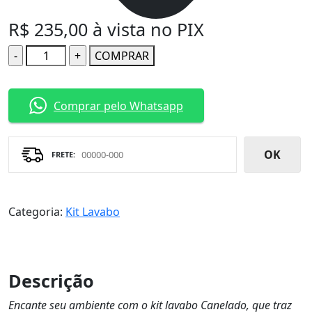
R$
235,00
à vista no PIX
Quantidade
COMPRAR
Comprar pelo Whatsapp
OK
Categoria:
Kit Lavabo
Descrição
Encante seu ambiente com o kit lavabo Canelado, que traz