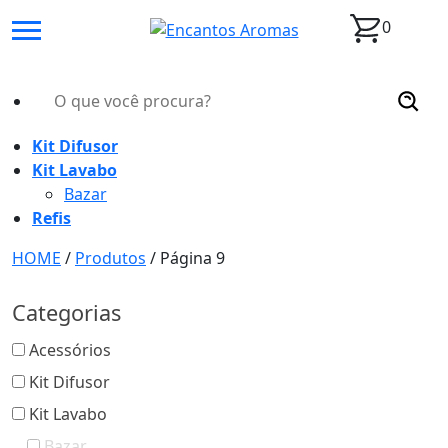
0
Kit Difusor
Kit Lavabo
Bazar
Refis
HOME
/
Produtos
/
Página 9
Categorias
Acessórios
Kit Difusor
Kit Lavabo
Bazar