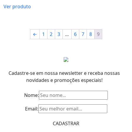
Ver produto
←
1
2
3
…
6
7
8
9
Cadastre-se em nossa newsletter e receba nossas
novidades e promoções especiais!
Nome:
Email: