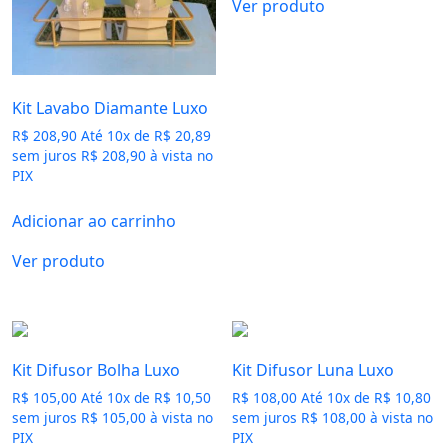
Ver produto
Kit Lavabo Diamante Luxo
R$
208,90
Até
10
x de
R$
20,89
sem juros
R$
208,90
à vista no
PIX
Adicionar ao carrinho
Ver produto
Kit Difusor Bolha Luxo
Kit Difusor Luna Luxo
R$
105,00
Até
10
x de
R$
10,50
R$
108,00
Até
10
x de
R$
10,80
sem juros
R$
105,00
à vista no
sem juros
R$
108,00
à vista no
PIX
PIX