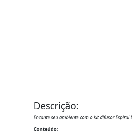
Descrição:
Encante seu ambiente com o kit difusor Espiral L
Conteúdo: