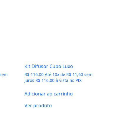
Kit Difusor Cubo Luxo
sem
R$
116,00
Até
10
x de
R$
11,60
sem
juros
R$
116,00
à vista no PIX
Adicionar ao carrinho
Ver produto