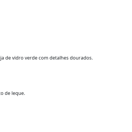
deja de vidro verde com detalhes dourados.
to de leque.