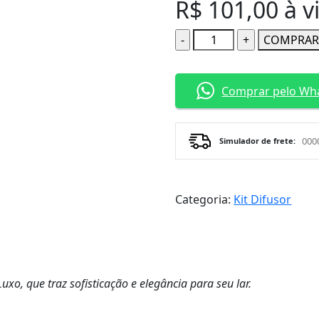
R$
101,00
à v
Quantidade
COMPRA
Comprar pelo Wh
Simulador de frete:
Categoria:
Kit Difusor
uxo, que traz sofisticação e elegância para seu lar.