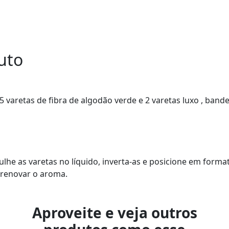
uto
 5 varetas de fibra de algodão verde e 2 varetas luxo , ban
lhe as varetas no líquido, inverta-as e posicione em forma
a renovar o aroma.
Aproveite e veja outros