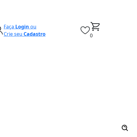
Faça
Login
ou
Crie seu
Cadastro
0
s vendidos