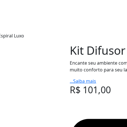
Espiral Luxo
Kit Difusor
Encante seu ambiente com o
muito conforto para seu la
...Saiba mais
R$
101,00